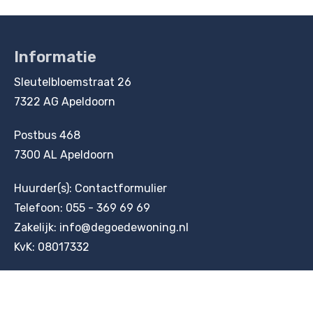
Informatie
Contactinformatie
Sleutelbloemstraat 26
7322 AG Apeldoorn
Postbus 468
7300 AL Apeldoorn
Huurder(s):
Contactformulier
Telefoon:
055 - 369 69 69
Zakelijk:
info@degoedewoning.nl
KvK: 08017332