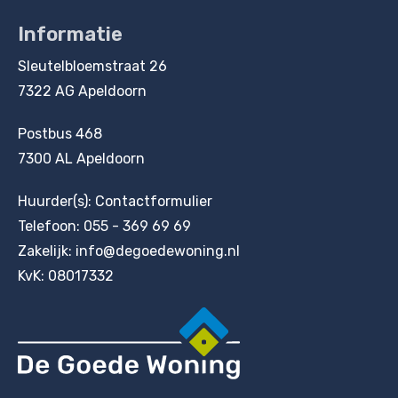
Informatie
Contactinformatie
Sleutelbloemstraat 26
7322 AG Apeldoorn
Postbus 468
7300 AL Apeldoorn
Huurder(s):
Contactformulier
Telefoon:
055 - 369 69 69
Zakelijk:
info@degoedewoning.nl
KvK: 08017332