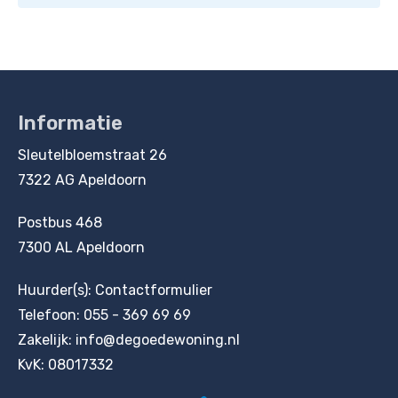
Informatie
Contactinformatie
Sleutelbloemstraat 26
7322 AG Apeldoorn
Postbus 468
7300 AL Apeldoorn
Huurder(s):
Contactformulier
Telefoon:
055 - 369 69 69
Zakelijk:
info@degoedewoning.nl
KvK: 08017332