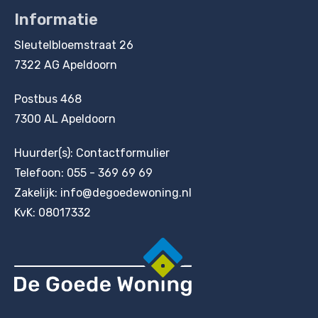
Informatie
Contactinformatie
Sleutelbloemstraat 26
7322 AG Apeldoorn
Postbus 468
7300 AL Apeldoorn
Huurder(s):
Contactformulier
Telefoon:
055 - 369 69 69
Zakelijk:
info@degoedewoning.nl
KvK: 08017332