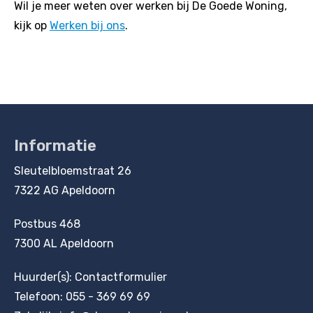
Wil je meer weten over werken bij De Goede Woning,
kijk op
Werken bij ons
.
Informatie
Contactinformatie
Sleutelbloemstraat 26
7322 AG Apeldoorn
Postbus 468
7300 AL Apeldoorn
Huurder(s):
Contactformulier
Telefoon:
055 - 369 69 69