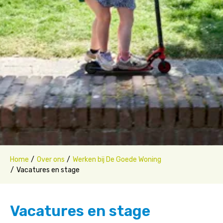
Home
Over ons
Werken bij De Goede Woning
Vacatures en stage
Vacatures en stage