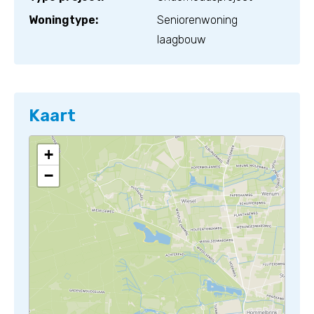
Woningtype:
Seniorenwoning
laagbouw
Kaart
+
−