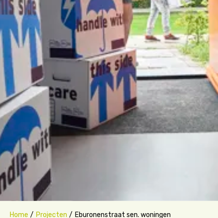
Home
Projecten
Eburonenstraat sen. woningen