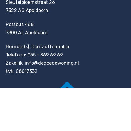
Sleutelbloemstraat 26
7322 AG Apeldoorn
Postbus 468
7300 AL Apeldoorn
Huurder(s):
Contactformulier
Telefoon:
055 - 369 69 69
Zakelijk:
info@degoedewoning.nl
KvK: 08017332