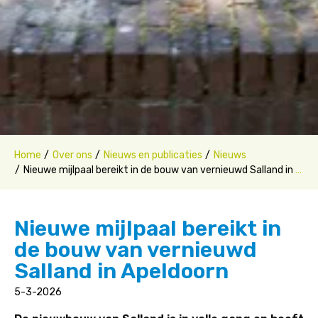
Home
Over ons
Nieuws en publicaties
Nieuws
Nieuwe mijlpaal bereikt in de bouw van vernieuwd Salland in Apeldoorn
Nieuwe mijlpaal bereikt in
de bouw van vernieuwd
Salland in Apeldoorn
5-3-2026