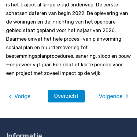
is het traject al langere tijd onderweg. De eerste
schetsen dateren van begin 2022. De oplevering van
de woningen en de inrichting van het openbare
gebied staat gepland voor het najaar van 2026.
Daarmee omvat het hele proces—van planvorming,
sociaal plan en huurdersoverleg tot
bestemmingsplanprocedures, sanering, sloop en bouw
—ongeveer vijf jaar. Een relatief korte periode voor
een project met zoveel impact op de wijk.
Overzicht
Vorige
Volgende
Informatie
Contactinformatie