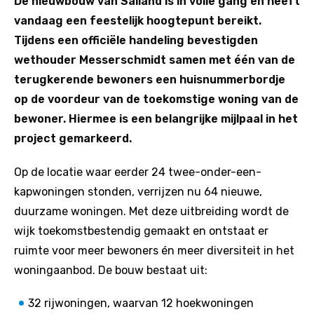
De nieuwbouw van Salland is in volle gang en heeft
vandaag een feestelijk hoogtepunt bereikt.
Tijdens een officiële handeling bevestigden
wethouder Messerschmidt samen met één van de
terugkerende bewoners een huisnummerbordje
op de voordeur van de toekomstige woning van de
bewoner. Hiermee is een belangrijke mijlpaal in het
project gemarkeerd.
Op de locatie waar eerder 24 twee-onder-een-
kapwoningen stonden, verrijzen nu 64 nieuwe,
duurzame woningen. Met deze uitbreiding wordt de
wijk toekomstbestendig gemaakt en ontstaat er
ruimte voor meer bewoners én meer diversiteit in het
woningaanbod. De bouw bestaat uit:
32 rijwoningen, waarvan 12 hoekwoningen