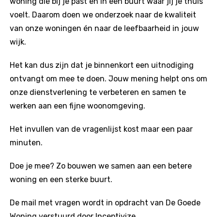
woning die bij je past en in een buurt waar jij je thuis
voelt. Daarom doen we onderzoek naar de kwaliteit
van onze woningen én naar de leefbaarheid in jouw
wijk.
Het kan dus zijn dat je binnenkort een uitnodiging
ontvangt om mee te doen. Jouw mening helpt ons om
onze dienstverlening te verbeteren en samen te
werken aan een fijne woonomgeving.
Het invullen van de vragenlijst kost maar een paar
minuten.
Doe je mee? Zo bouwen we samen aan een betere
woning en een sterke buurt.
De mail met vragen wordt in opdracht van De Goede
Woning verstuurd door Inceptivize.