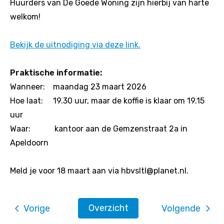
Huurders van De Goede Woning zijn hierbij van harte
welkom!
Bekijk de uitnodiging via deze link.
Praktische informatie:
Wanneer: maandag 23 maart 2026
Hoe laat: 19.30 uur, maar de koffie is klaar om 19.15
uur
Waar: kantoor aan de Gemzenstraat 2a in
Apeldoorn
Meld je voor 18 maart aan via hbvsltl@planet.nl.
Overzicht
Vorige
Volgende