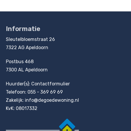
Informatie
Contactinformatie
Sleutelbloemstraat 26
7322 AG Apeldoorn
Postbus 468
7300 AL Apeldoorn
Huurder(s):
Contactformulier
Telefoon:
055 - 369 69 69
Zakelijk:
info@degoedewoning.nl
KvK: 08017332