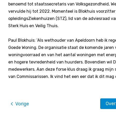
benoemd tot staatssecretaris van Volksgezondheid, Welz
vervulde hij tot 2022. Momenteel is Blokhuis voorzitt
opleidingsZiekenhuizen (STZ), lid van de adviesraad v
Sterk Huis en Veilig Thuis.
Paul Blokhuis: ‘Als wethouder van Apeldoorn heb ik r
Goede Woning. De organisatie staat de komende jaren 
woningvoorraad en van het aantal woningen met energi
en hogere tevredenheid van huurders. Bovendien wil 
medewerkers. Aan deze forse klus draag ik graag mijn 
van Commissarissen. Ik vind het een eer dat ik dit mag do
Ove
Vorige