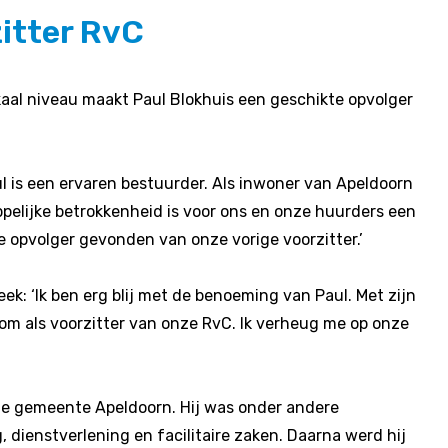
itter RvC
lokaal niveau maakt Paul Blokhuis een geschikte opvolger
 is een ervaren bestuurder. Als inwoner van Apeldoorn
pelijke betrokkenheid is voor ons en onze huurders een
 opvolger gevonden van onze vorige voorzitter.’
: ‘Ik ben erg blij met de benoeming van Paul. Met zijn
kom als voorzitter van onze RvC. Ik verheug me op onze
de gemeente Apeldoorn. Hij was onder andere
, dienstverlening en facilitaire zaken. Daarna werd hij