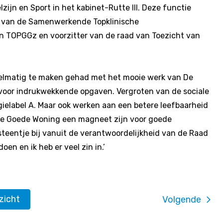
ijn en Sport in het kabinet-Rutte III. Deze functie
er van de Samenwerkende Topklinische
an TOPGGz en voorzitter van de raad van Toezicht van
egelmatig te maken gehad met het mooie werk van De
voor indrukwekkende opgaven. Vergroten van de sociale
elabel A. Maar ook werken aan een betere leefbaarheid
De Goede Woning een magneet zijn voor goede
steentje bij vanuit de verantwoordelijkheid van de Raad
en en ik heb er veel zin in.’
rzicht
Volgende